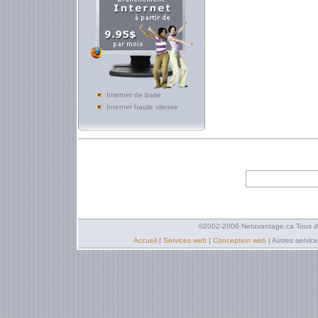
Internet de base
Internet haute vitesse
©2002-2006 Netavantage.ca Tous dro
Accueil
|
Services web
|
Conception web
| Autres services